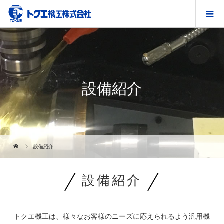
設備紹介
設備紹介
設備紹介
トクエ機工は、様々なお客様のニーズに応えられるよう汎用機